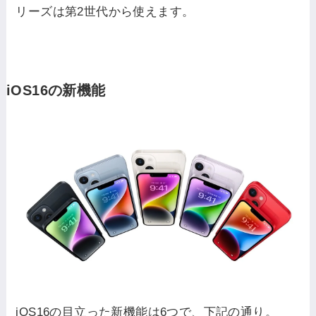
リーズは第2世代から使えます。
iOS16の新機能
iOS16の目立った新機能は6つ
で、下記の通り。