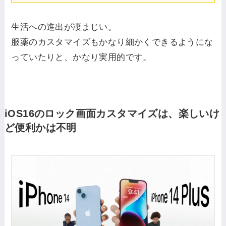
生活への進出が凄まじい。
服薬のカスタマイズもかなり細かくできるようにな
っていたりと、かなり実用的です。
iOS16のロック画面カスタマイズは、楽しいけ
ど便利かは不明