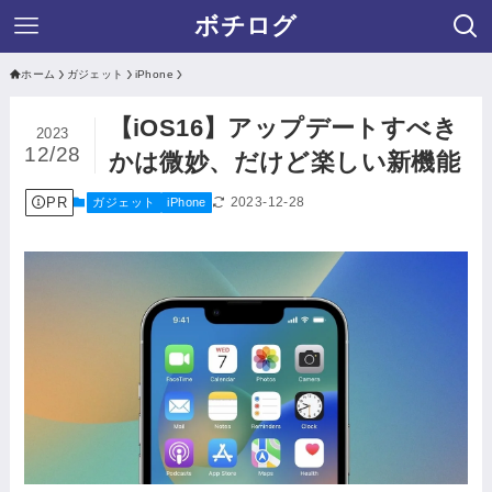
ボチログ
ホーム
ガジェット
iPhone
【iOS16】アップデートすべき
2023
12/28
かは微妙、だけど楽しい新機能
PR
2023-12-28
ガジェット
iPhone