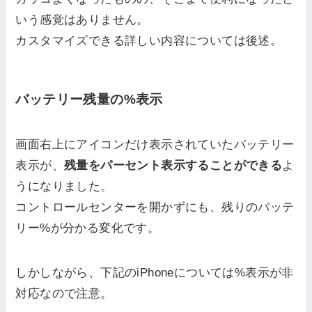
いう感覚はありません。
カスタマイズできる詳しい内容については後述。
バッテリー残量の%表示
画面右上にアイコンだけ表示されていたバッテリー
表示が、
残量をパーセント表示することができる
よ
うになりました。
コントロールセンターを開かずにも、残りのバッテ
リー%が分かる変化です。
しかしながら、下記のiPhoneについては%表示が非
対応なので注意。