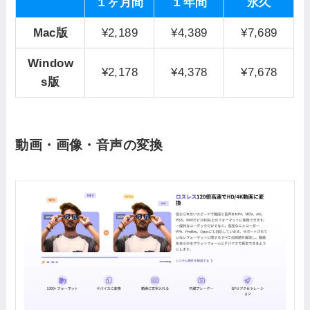
１ヶ月間
１年間
永久
Mac版
¥2,189
¥4,389
¥7,689
Window
¥2,178‬
¥4,378‬
¥7,678‬
s版
動画・画像・音声の変換