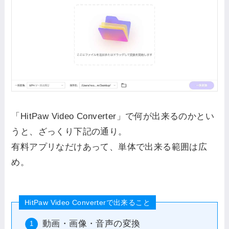
「HitPaw Video Converter」で何が出来るのかとい
うと、ざっくり下記の通り。
有料アプリなだけあって、単体で出来る範囲は広
め。
HitPaw Video Converterで出来ること
動画・画像・音声の変換