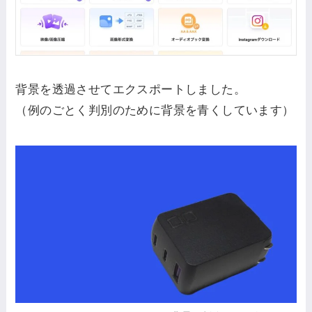
背景を透過させてエクスポートしました。
（例のごとく判別のために背景を青くしています）