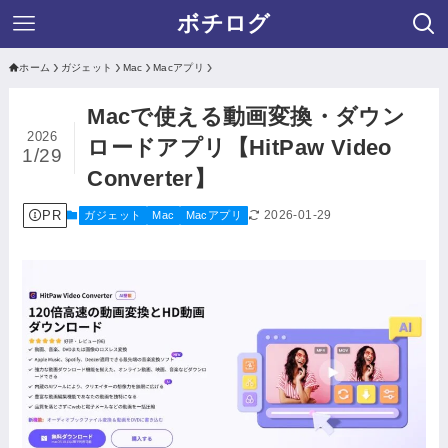
ボチログ
ホーム
ガジェット
Mac
Macアプリ
Macで使える動画変換・ダウン
2026
ロードアプリ【HitPaw Video
1/29
Converter】
PR
2026-01-29
ガジェット
Mac
Macアプリ