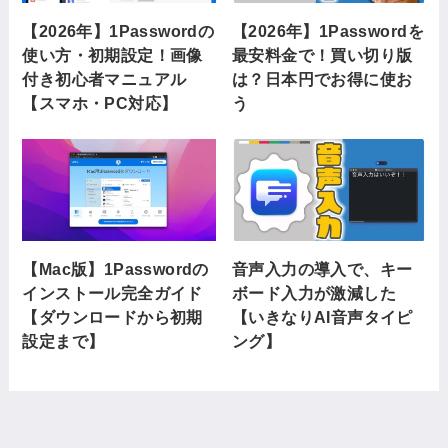
【2026年】1Passwordの
【2026年】1Passwordを
使い方・初期設定！画像
最安料金で！買い切り版
付き初心者マニュアル
は？日本円でお得に使お
【スマホ・PC対応】
う
【Mac版】1Passwordの
音声入力の導入で、キー
インストール完全ガイド
ボード入力が激減した
【ダウンロードから初期
【いきなりAI音声タイピ
設定まで】
ング】