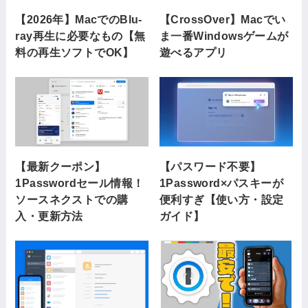
【2026年】MacでのBlu-
【CrossOver】Macでい
ray再生に必要なもの【無
ま一番Windowsゲームが
料の再生ソフトでOK】
遊べるアプリ
【最新クーポン】
【パスワード不要】
1Passwordセール情報！
1Password×パスキーが
ソースネクストでの購
便利すぎ【使い方・設定
入・更新方法
ガイド】