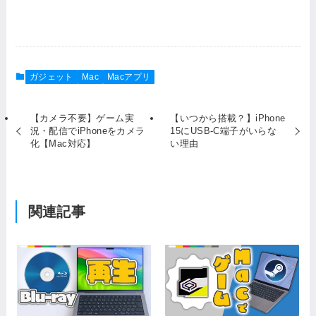
ガジェット
Mac
Macアプリ
【カメラ不要】ゲーム実
【いつから搭載？】iPhone
況・配信でiPhoneをカメラ
15にUSB-C端子がいらな
化【Mac対応】
い理由
関連記事