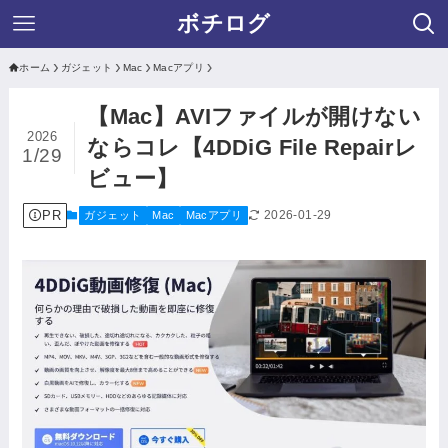
ボチログ
ホーム
ガジェット
Mac
Macアプリ
【Mac】AVIファイルが開けない
2026
ならコレ【4DDiG File Repairレ
1/29
ビュー】
PR
2026-01-29
ガジェット
Mac
Macアプリ